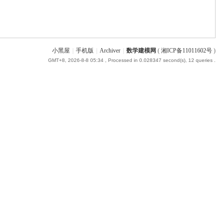
小黑屋
|
手机版
|
Archiver
|
数学建模网
(
湘ICP备11011602号
)
GMT+8, 2026-8-8 05:34
, Processed in 0.028347 second(s), 12 queries .