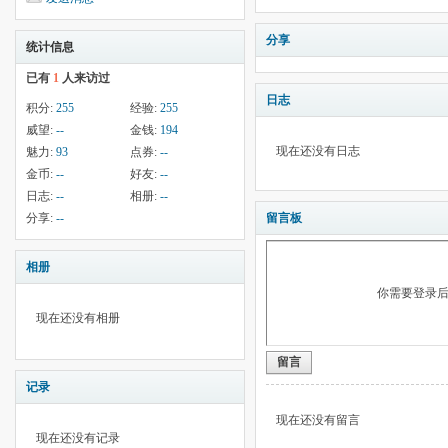
分享
统计信息
已有
1
人来访过
日志
积分:
255
经验:
255
威望:
--
金钱:
194
现在还没有日志
魅力:
93
点券:
--
金币:
--
好友:
--
日志:
--
相册:
--
分享:
--
留言板
相册
你需要登录
现在还没有相册
留言
记录
现在还没有留言
现在还没有记录