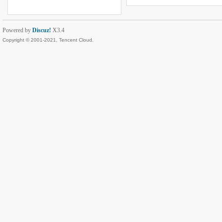
Powered by
Discuz!
X3.4
Copyright © 2001-2021, Tencent Cloud.