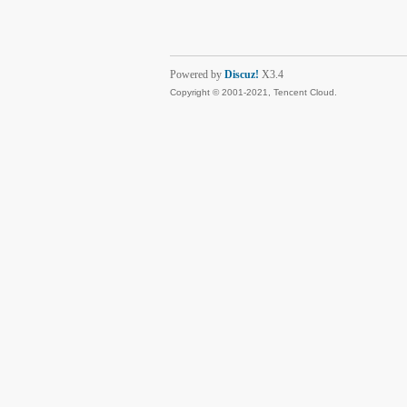
Powered by
Discuz!
X3.4
Copyright © 2001-2021, Tencent Cloud.