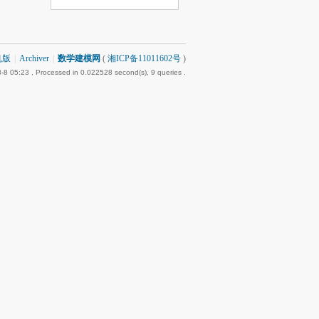
机版
|
Archiver
|
数学建模网
(
湘ICP备11011602号
)
-8 05:23
, Processed in 0.022528 second(s), 9 queries .