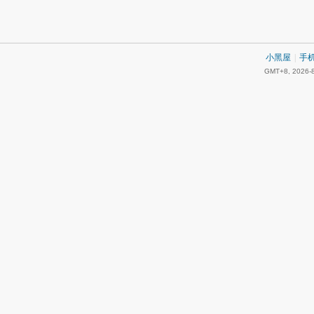
小黑屋
|
手
GMT+8, 2026-8