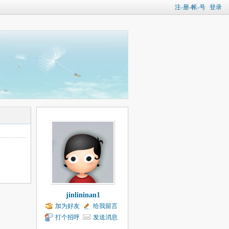
注-册-帐-号
登录
jinlininan1
加为好友
给我留言
打个招呼
发送消息