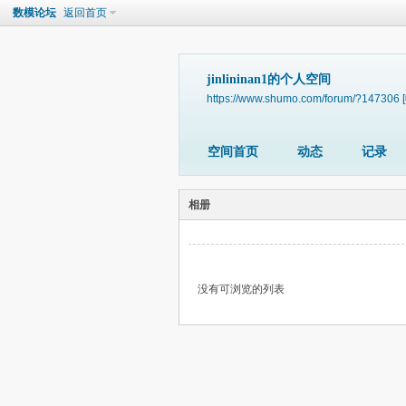
数模论坛
返回首页
jinlininan1的个人空间
https://www.shumo.com/forum/?147306
空间首页
动态
记录
相册
没有可浏览的列表