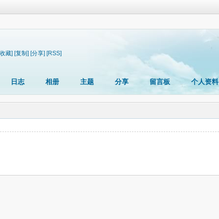
[收藏]
[复制]
[分享]
[RSS]
日志
相册
主题
分享
留言板
个人资料