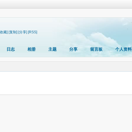
[收藏]
[复制]
[分享]
[RSS]
日志
相册
主题
分享
留言板
个人资料