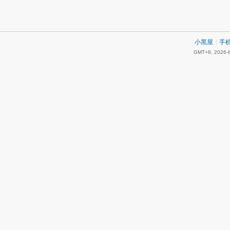
小黑屋
|
手
GMT+8, 2026-8