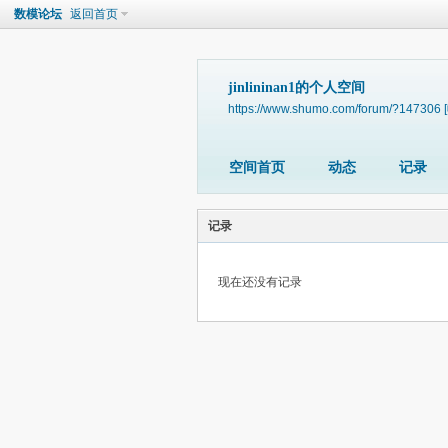
数模论坛
返回首页
jinlininan1的个人空间
https://www.shumo.com/forum/?147306
空间首页
动态
记录
记录
现在还没有记录