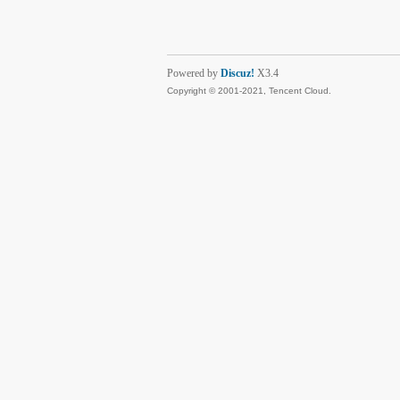
Powered by
Discuz!
X3.4
Copyright © 2001-2021, Tencent Cloud.