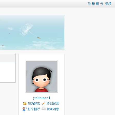
注-册-帐-号
登录
jinlininan1
加为好友
给我留言
打个招呼
发送消息