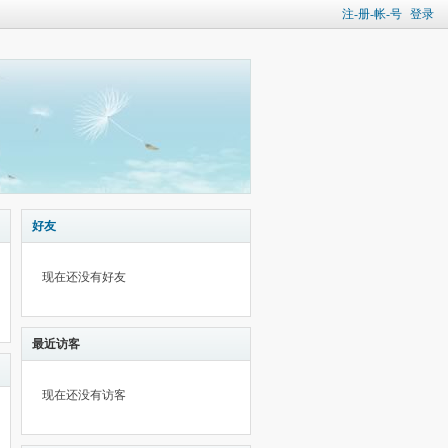
注-册-帐-号
登录
好友
现在还没有好友
最近访客
现在还没有访客