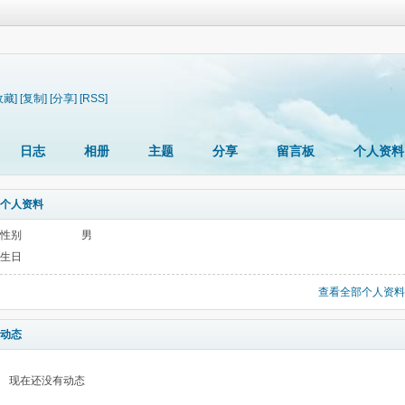
收藏]
[复制]
[分享]
[RSS]
日志
相册
主题
分享
留言板
个人资料
个人资料
性别
男
生日
查看全部个人资料
动态
现在还没有动态