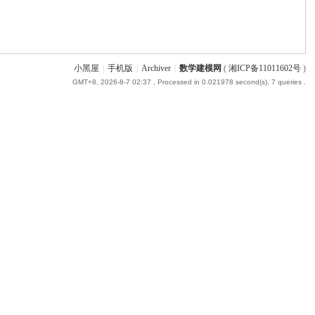
小黑屋
|
手机版
|
Archiver
|
数学建模网
(
湘ICP备11011602号
)
GMT+8, 2026-8-7 02:37
, Processed in 0.021978 second(s), 7 queries .