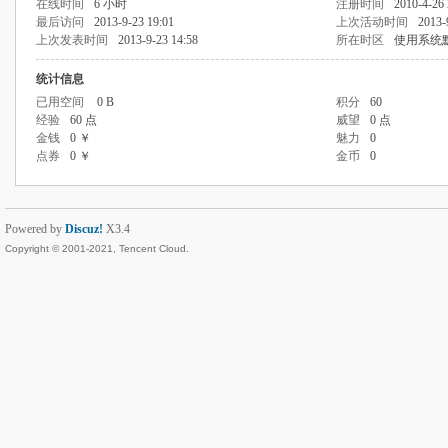
在线时间
6 小时
注册时间
2010-4-26 
最后访问
2013-9-23 19:01
上次活动时间
2013-
上次发表时间
2013-9-23 14:58
所在时区
使用系统
统计信息
已用空间
0 B
积分
60
经验
60 点
威望
0 点
金钱
0 ￥
魅力
0
点券
0 ￥
金币
0
Powered by
Discuz!
X3.4
Copyright © 2001-2021, Tencent Cloud.