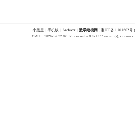
小黑屋
|
手机版
|
Archiver
|
数学建模网
(
湘ICP备11011602号
)
GMT+8, 2026-8-7 22:02
, Processed in 0.021777 second(s), 7 queries .