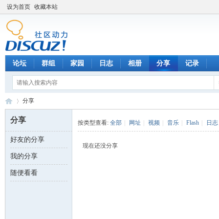
设为首页
收藏本站
论坛
群组
家园
日志
相册
分享
记录
分享
分享
按类型查看:
全部
|
网址
|
视频
|
音乐
|
Flash
|
日志
好友的分享
数
›
现在还没分享
我的分享
随便看看