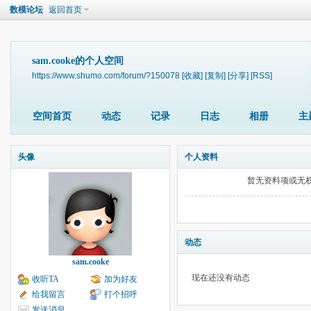
数模论坛
返回首页
sam.cooke的个人空间
https://www.shumo.com/forum/?150078
[收藏]
[复制]
[分享]
[RSS]
空间首页
动态
记录
日志
相册
主
头像
个人资料
暂无资料项或无
动态
sam.cooke
现在还没有动态
收听TA
加为好友
给我留言
打个招呼
发送消息