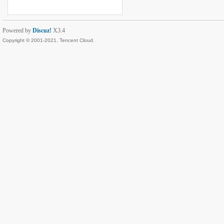
Powered by
Discuz!
X3.4
Copyright © 2001-2021, Tencent Cloud.