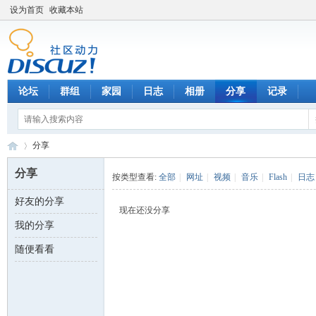
设为首页
收藏本站
论坛
群组
家园
日志
相册
分享
记录
分享
分享
按类型查看:
全部
|
网址
|
视频
|
音乐
|
Flash
|
日志
好友的分享
数
›
现在还没分享
我的分享
随便看看