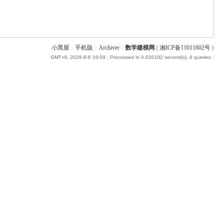
小黑屋
|
手机版
|
Archiver
|
数学建模网
(
湘ICP备11011602号
)
GMT+8, 2026-8-6 19:09
, Processed in 0.035192 second(s), 8 queries .