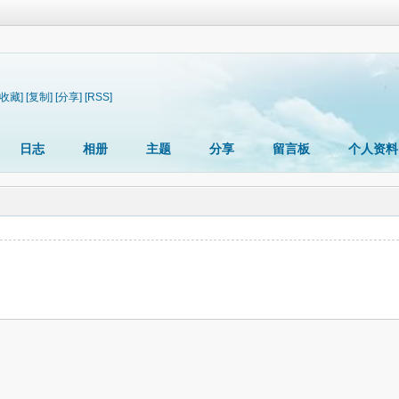
[收藏]
[复制]
[分享]
[RSS]
日志
相册
主题
分享
留言板
个人资料