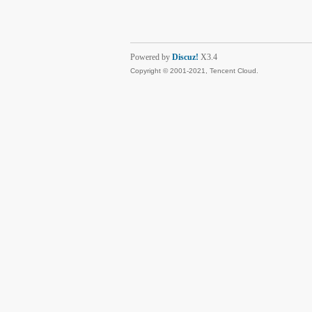
Powered by
Discuz!
X3.4
Copyright © 2001-2021, Tencent Cloud.