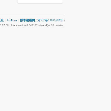
机版
|
Archiver
|
数学建模网
(
湘ICP备11011602号
)
8 17:59
, Processed in 0.047127 second(s), 10 queries .