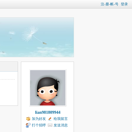
注-册-帐-号
登录
lian981809944
加为好友
给我留言
打个招呼
发送消息