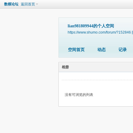
数模论坛
返回首页
lian981809944的个人空间
https://www.shumo.com/forum/?152846
空间首页
动态
记录
相册
没有可浏览的列表