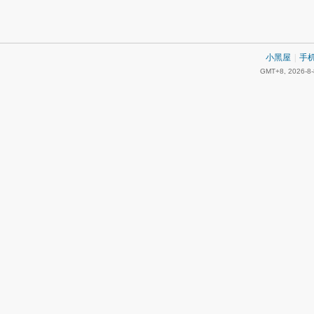
小黑屋
|
手
GMT+8, 2026-8-