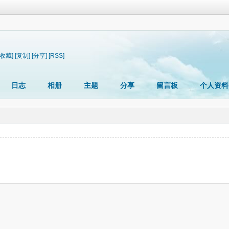
[收藏]
[复制]
[分享]
[RSS]
日志
相册
主题
分享
留言板
个人资料