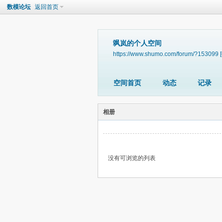
数模论坛
返回首页
飒岚的个人空间
https://www.shumo.com/forum/?153099
空间首页
动态
记录
相册
没有可浏览的列表