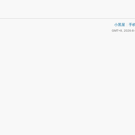
小黑屋
|
手
GMT+8, 2026-8-