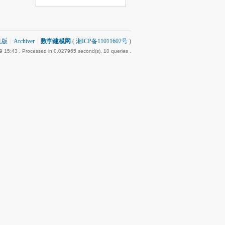
机版
|
Archiver
|
数学建模网
(
湘ICP备11011602号
)
9 15:43
, Processed in 0.027965 second(s), 10 queries .