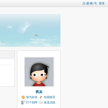
注-册-帐-号
登录
飒岚
加为好友
给我留言
打个招呼
发送消息