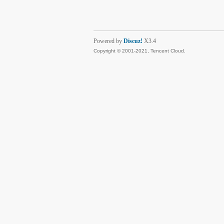
Powered by
Discuz!
X3.4
Copyright © 2001-2021, Tencent Cloud.