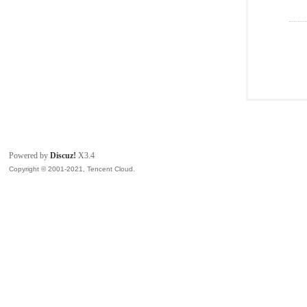
Powered by
Discuz!
X3.4
Copyright © 2001-2021, Tencent Cloud.