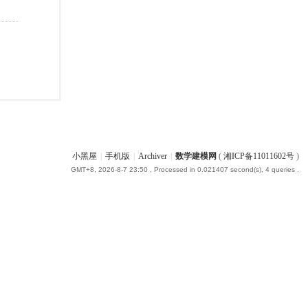
小黑屋
|
手机版
|
Archiver
|
数学建模网
(
湘ICP备11011602号
)
GMT+8, 2026-8-7 23:50
, Processed in 0.021407 second(s), 4 queries .