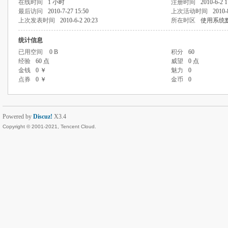
在线时间
1 小时
注册时间
2010-6-2 1
最后访问
2010-7-27 15:50
上次活动时间
2010-
上次发表时间
2010-6-2 20:23
所在时区
使用系统
统计信息
已用空间
0 B
积分
60
经验
60 点
威望
0 点
金钱
0 ￥
魅力
0
点券
0 ￥
金币
0
Powered by
Discuz!
X3.4
Copyright © 2001-2021, Tencent Cloud.