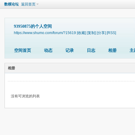
数模论坛
返回首页
93950875的个人空间
https://www.shumo.com/forum/?15619
[收藏]
[复制]
[分享]
[RSS]
空间首页
动态
记录
日志
相册
主
相册
没有可浏览的列表