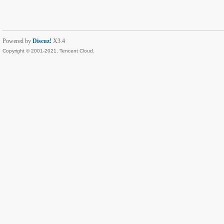
Powered by
Discuz!
X3.4
Copyright © 2001-2021, Tencent Cloud.