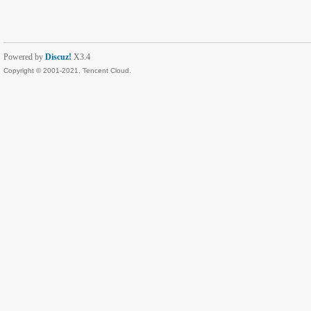
Powered by
Discuz!
X3.4
Copyright © 2001-2021, Tencent Cloud.