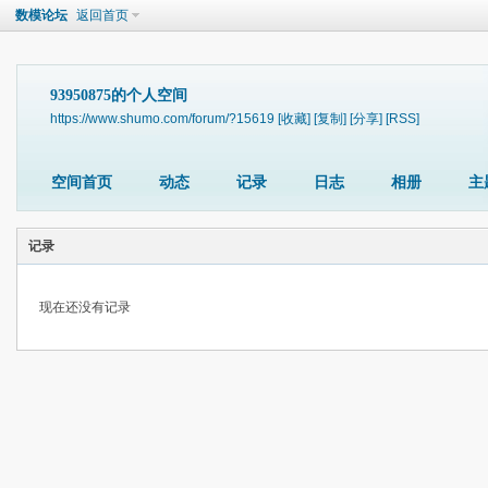
数模论坛
返回首页
93950875的个人空间
https://www.shumo.com/forum/?15619
[收藏]
[复制]
[分享]
[RSS]
空间首页
动态
记录
日志
相册
主
记录
现在还没有记录