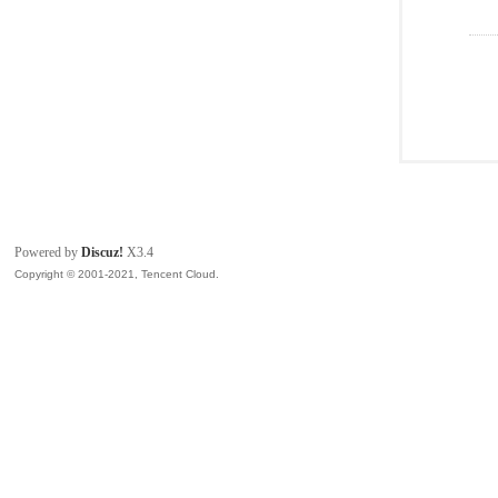
Powered by
Discuz!
X3.4
Copyright © 2001-2021, Tencent Cloud.