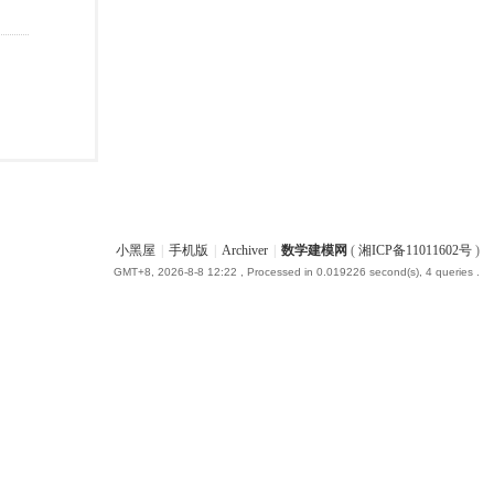
小黑屋
|
手机版
|
Archiver
|
数学建模网
(
湘ICP备11011602号
)
GMT+8, 2026-8-8 12:22
, Processed in 0.019226 second(s), 4 queries .