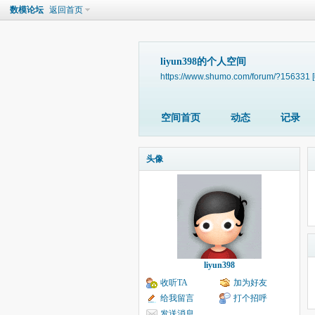
数模论坛
返回首页
liyun398的个人空间
https://www.shumo.com/forum/?156331
空间首页
动态
记录
头像
liyun398
收听TA
加为好友
给我留言
打个招呼
发送消息