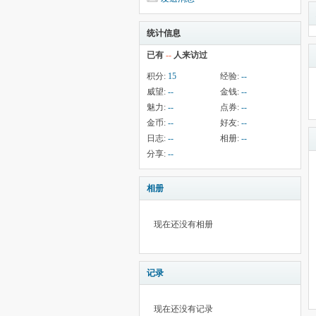
统计信息
已有
--
人来访过
积分:
15
经验:
--
威望:
--
金钱:
--
魅力:
--
点券:
--
金币:
--
好友:
--
日志:
--
相册:
--
分享:
--
相册
现在还没有相册
记录
现在还没有记录