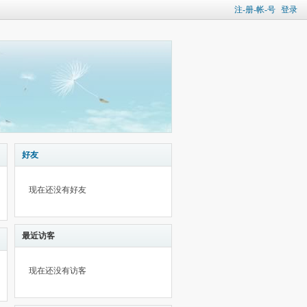
注-册-帐-号
登录
好友
现在还没有好友
最近访客
现在还没有访客