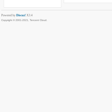
Powered by
Discuz!
X3.4
Copyright © 2001-2021, Tencent Cloud.