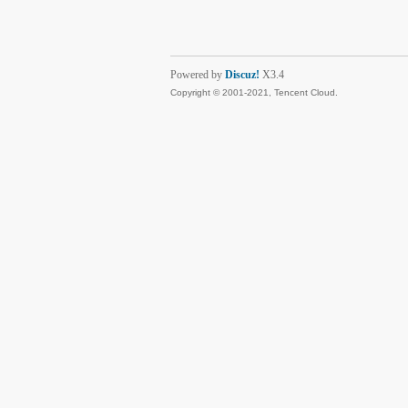
Powered by
Discuz!
X3.4
Copyright © 2001-2021, Tencent Cloud.