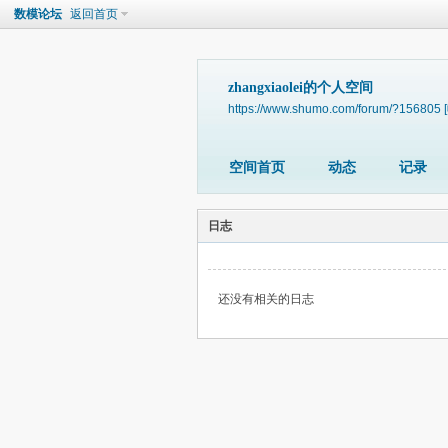
数模论坛
返回首页
zhangxiaolei的个人空间
https://www.shumo.com/forum/?156805
空间首页
动态
记录
日志
还没有相关的日志