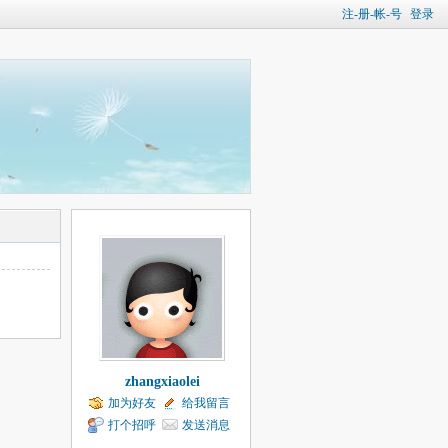
注-册-帐-号
登录
zhangxiaolei
加为好友
给我留言
打个招呼
发送消息