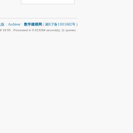
机版
|
Archiver
|
数学建模网
(
湘ICP备11011602号
)
8 18:55
, Processed in 0.023288 second(s), 11 queries .