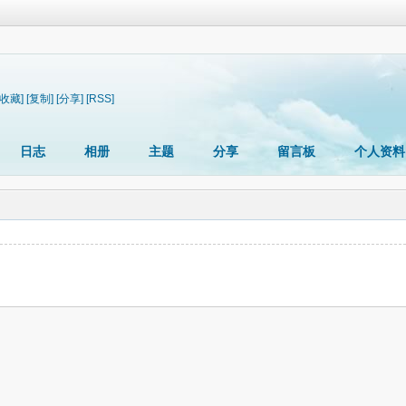
[收藏]
[复制]
[分享]
[RSS]
日志
相册
主题
分享
留言板
个人资料