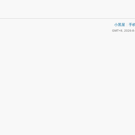
小黑屋
|
手
GMT+8, 2026-8-