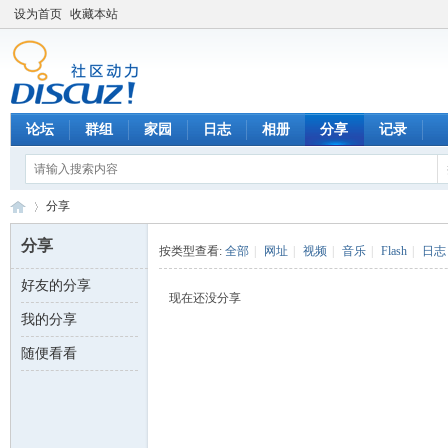
设为首页
收藏本站
论坛
群组
家园
日志
相册
分享
记录
分享
分享
按类型查看:
全部
|
网址
|
视频
|
音乐
|
Flash
|
日志
好友的分享
数
›
现在还没分享
我的分享
随便看看