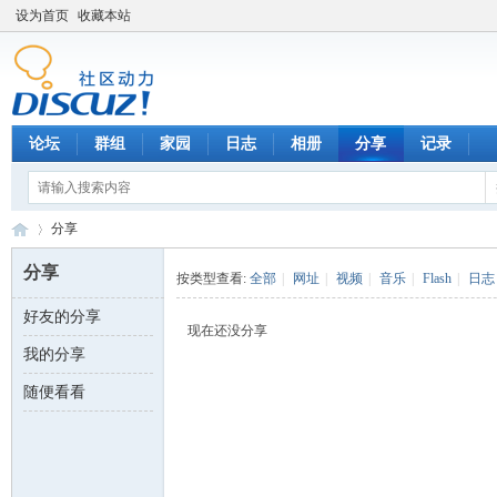
设为首页
收藏本站
论坛
群组
家园
日志
相册
分享
记录
分享
分享
按类型查看:
全部
|
网址
|
视频
|
音乐
|
Flash
|
日志
好友的分享
数
›
现在还没分享
我的分享
随便看看