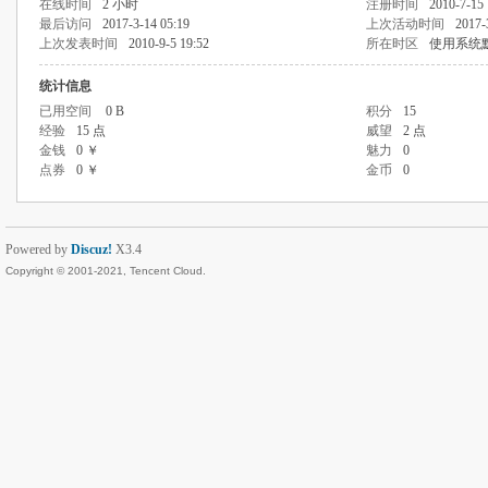
在线时间
2 小时
注册时间
2010-7-15 
最后访问
2017-3-14 05:19
上次活动时间
2017-
上次发表时间
2010-9-5 19:52
所在时区
使用系统
统计信息
已用空间
0 B
积分
15
经验
15 点
威望
2 点
金钱
0 ￥
魅力
0
点券
0 ￥
金币
0
Powered by
Discuz!
X3.4
Copyright © 2001-2021, Tencent Cloud.