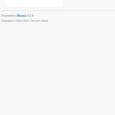
Powered by
Discuz!
X3.4
Copyright © 2001-2021, Tencent Cloud.