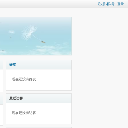
注-册-帐-号
登录
好友
现在还没有好友
最近访客
现在还没有访客