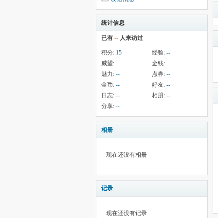
统计信息
已有
--
人来访过
积分:
15
经验:
--
威望:
--
金钱:
--
魅力:
--
点券:
--
金币:
--
好友:
--
日志:
--
相册:
--
分享:
--
相册
现在还没有相册
记录
现在还没有记录