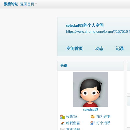
数模论坛
返回首页
soledad89的个人空间
https://www.shumo.com/forum/?157510
空间首页
动态
记录
头像
soledad89
收听TA
加为好友
给我留言
打个招呼
发送消息