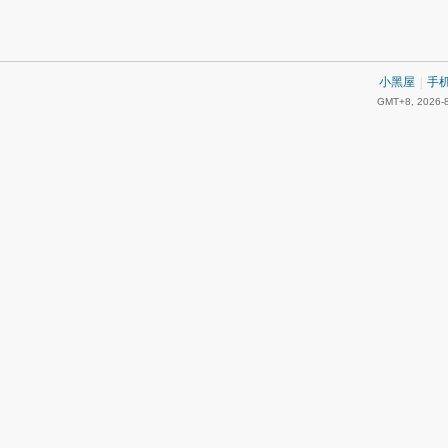
小黑屋
|
手
GMT+8, 2026-8