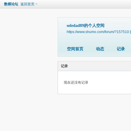
数模论坛
返回首页
soledad89的个人空间
https://www.shumo.com/forum/?157510
空间首页
动态
记录
记录
现在还没有记录