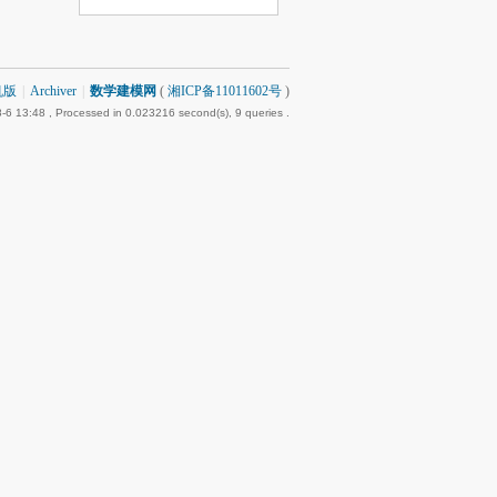
机版
|
Archiver
|
数学建模网
(
湘ICP备11011602号
)
-6 13:48
, Processed in 0.023216 second(s), 9 queries .