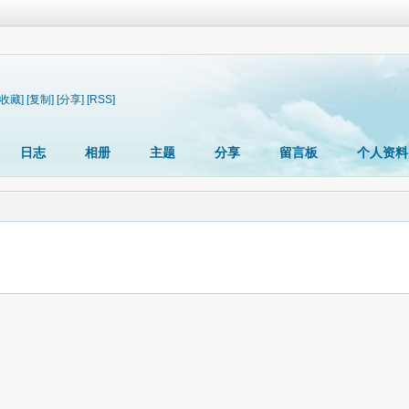
[收藏]
[复制]
[分享]
[RSS]
日志
相册
主题
分享
留言板
个人资料