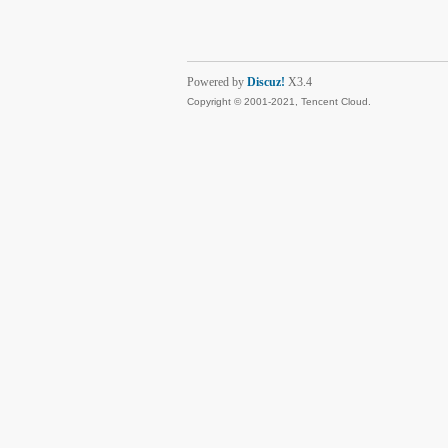
Powered by
Discuz!
X3.4
Copyright © 2001-2021, Tencent Cloud.