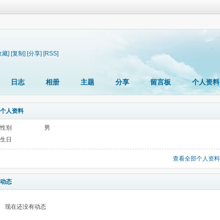
收藏]
[复制]
[分享]
[RSS]
日志
相册
主题
分享
留言板
个人资料
个人资料
性别
男
生日
查看全部个人资料
动态
现在还没有动态