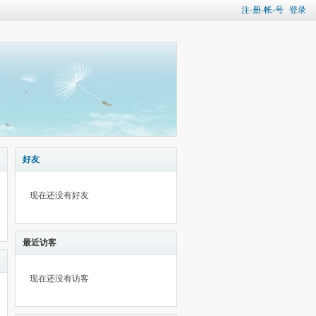
注-册-帐-号
登录
好友
现在还没有好友
最近访客
现在还没有访客