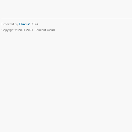
Powered by
Discuz!
X3.4
Copyright © 2001-2021, Tencent Cloud.