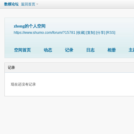
数模论坛
返回首页
zhong的个人空间
https://www.shumo.com/forum/?15781
[收藏]
[复制]
[分享]
[RSS]
空间首页
动态
记录
日志
相册
主
记录
现在还没有记录