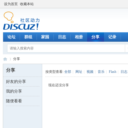
设为首页
收藏本站
论坛
群组
家园
日志
相册
分享
记录
分享
分享
按类型查看:
全部
|
网址
|
视频
|
音乐
|
Flash
|
日志
好友的分享
数
›
现在还没分享
我的分享
随便看看