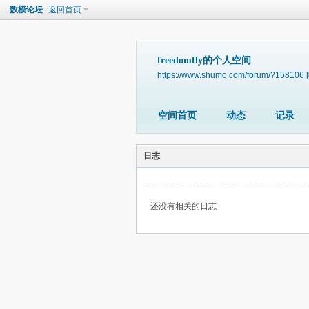
数模论坛
返回首页
freedomfly的个人空间
https://www.shumo.com/forum/?158106
空间首页
动态
记录
日志
还没有相关的日志