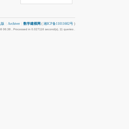
机版
|
Archiver
|
数学建模网
(
湘ICP备11011602号
)
8 06:38
, Processed in 0.027116 second(s), 11 queries .