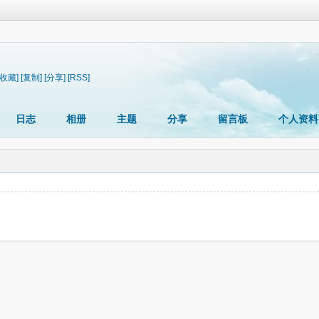
[收藏]
[复制]
[分享]
[RSS]
日志
相册
主题
分享
留言板
个人资料