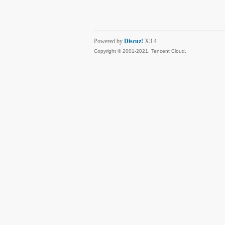
Powered by
Discuz!
X3.4
Copyright © 2001-2021, Tencent Cloud.