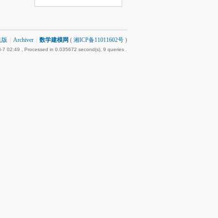
机版
|
Archiver
|
数学建模网
(
湘ICP备11011602号
)
-7 02:49
, Processed in 0.035672 second(s), 9 queries .