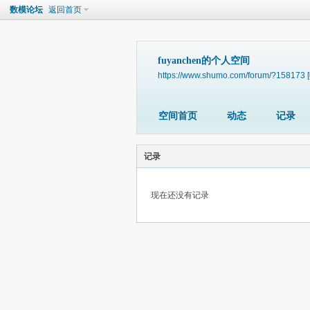
数模论坛
返回首页
fuyanchen的个人空间
https://www.shumo.com/forum/?158173
空间首页
动态
记录
记录
现在还没有记录