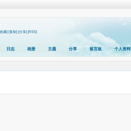
[收藏]
[复制]
[分享]
[RSS]
日志
相册
主题
分享
留言板
个人资料