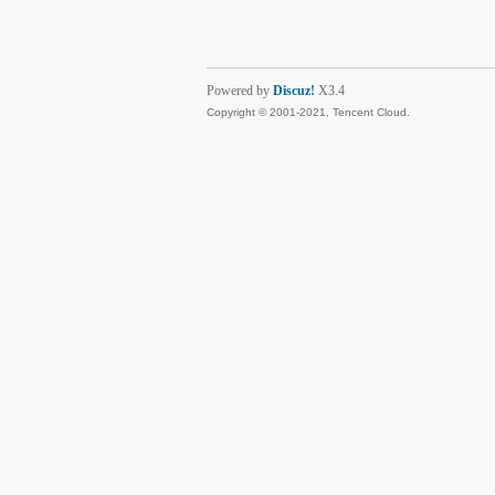
Powered by
Discuz!
X3.4
Copyright © 2001-2021, Tencent Cloud.