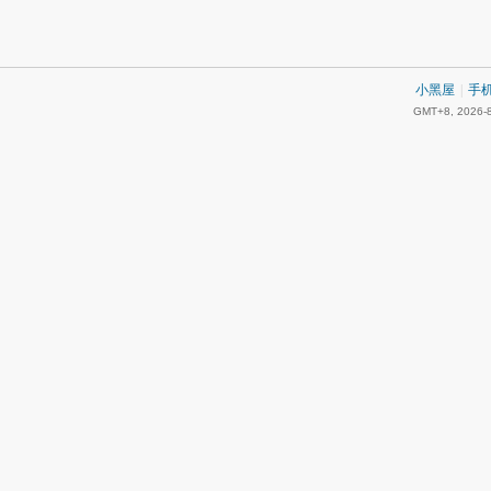
小黑屋
|
手
GMT+8, 2026-8