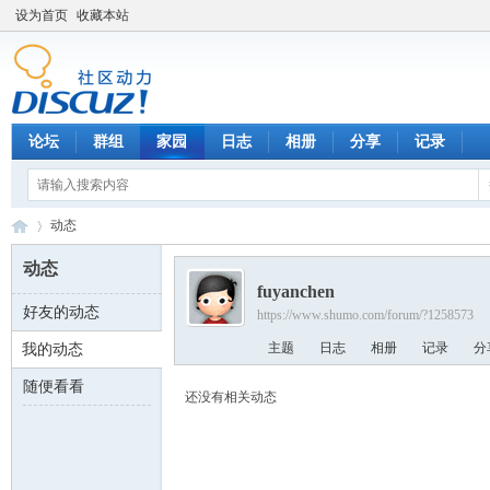
设为首页
收藏本站
论坛
群组
家园
日志
相册
分享
记录
动态
动态
fuyanchen
好友的动态
https://www.shumo.com/forum/?1258573
数
›
主题
日志
相册
记录
分
我的动态
随便看看
还没有相关动态