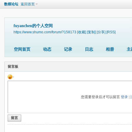
数模论坛
返回首页
fuyanchen的个人空间
https://www.shumo.com/forum/?158173
[收藏]
[复制]
[分享]
[RSS]
空间首页
动态
记录
日志
相册
主
留言板
您需要登录后才可以留言
登录
|
留言