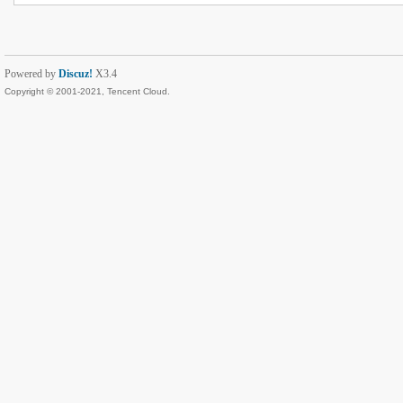
Powered by
Discuz!
X3.4
Copyright © 2001-2021, Tencent Cloud.