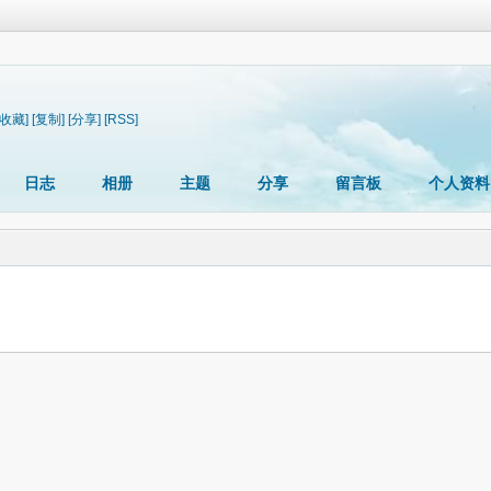
[收藏]
[复制]
[分享]
[RSS]
日志
相册
主题
分享
留言板
个人资料