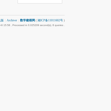
机版
|
Archiver
|
数学建模网
(
湘ICP备11011602号
)
-6 15:58
, Processed in 0.025209 second(s), 8 queries .