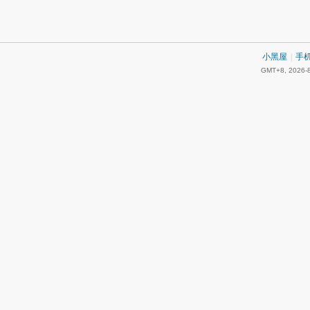
小黑屋
|
手
GMT+8, 2026-8