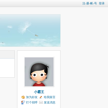
注-册-帐-号
登录
小霸王
加为好友
给我留言
打个招呼
发送消息