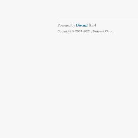
Powered by
Discuz!
X3.4
Copyright © 2001-2021, Tencent Cloud.