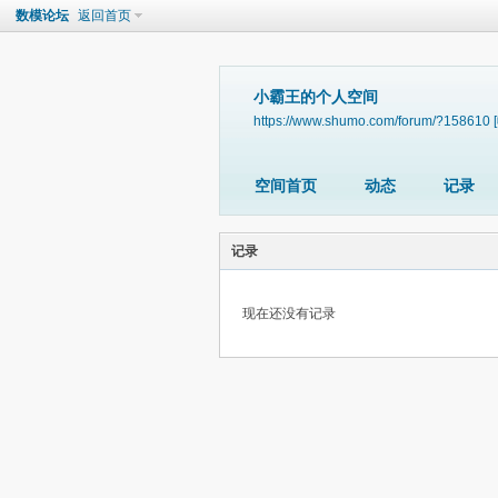
数模论坛
返回首页
小霸王的个人空间
https://www.shumo.com/forum/?158610
空间首页
动态
记录
记录
现在还没有记录