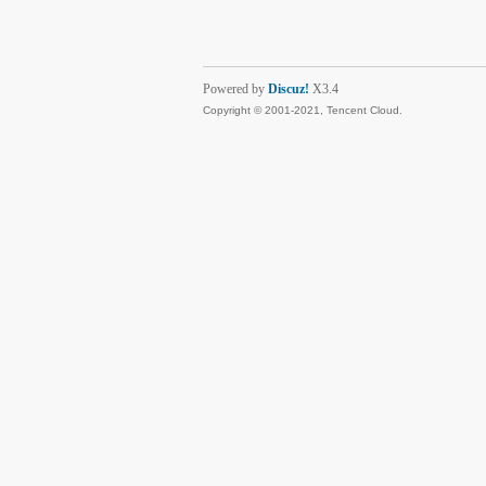
Powered by
Discuz!
X3.4
Copyright © 2001-2021, Tencent Cloud.