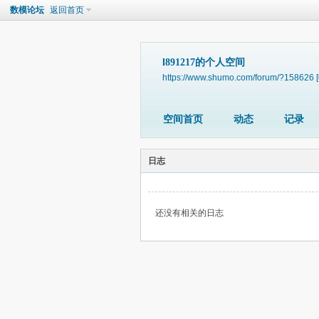
数模论坛
返回首页
l891217的个人空间
https://www.shumo.com/forum/?158626
空间首页
动态
记录
日志
还没有相关的日志