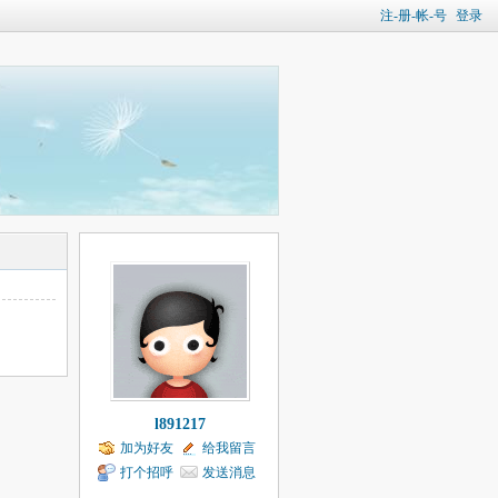
注-册-帐-号
登录
l891217
加为好友
给我留言
打个招呼
发送消息