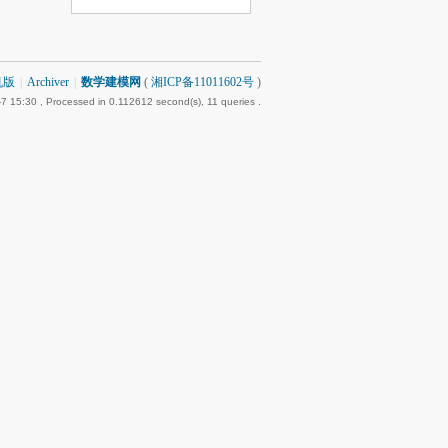
机版
|
Archiver
|
数学建模网
(
湘ICP备11011602号
)
7 15:30
, Processed in 0.112612 second(s), 11 queries .