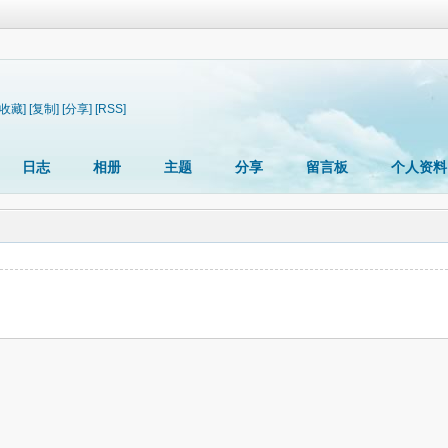
[收藏]
[复制]
[分享]
[RSS]
日志
相册
主题
分享
留言板
个人资料