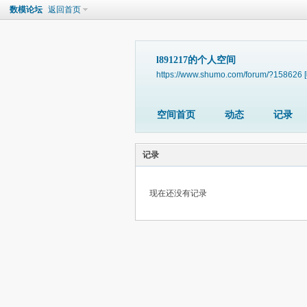
数模论坛
返回首页
l891217的个人空间
https://www.shumo.com/forum/?158626
空间首页
动态
记录
记录
现在还没有记录