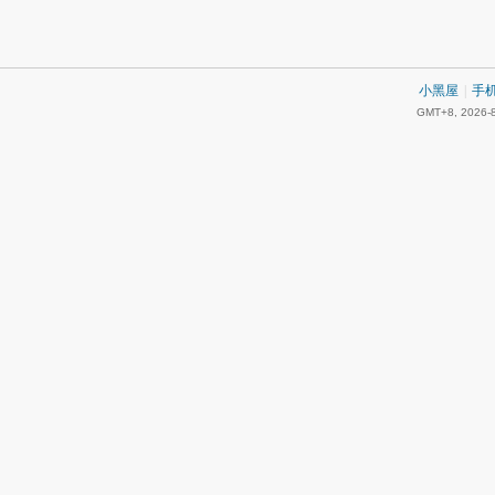
小黑屋
|
手
GMT+8, 2026-8