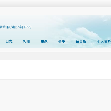
[收藏]
[复制]
[分享]
[RSS]
日志
相册
主题
分享
留言板
个人资料