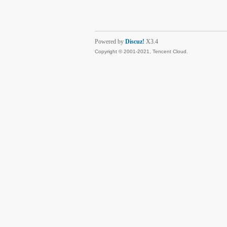
Powered by
Discuz!
X3.4
Copyright © 2001-2021, Tencent Cloud.