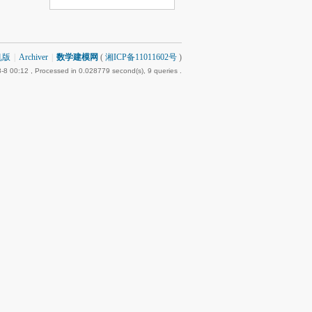
机版
|
Archiver
|
数学建模网
(
湘ICP备11011602号
)
-8 00:12
, Processed in 0.028779 second(s), 9 queries .