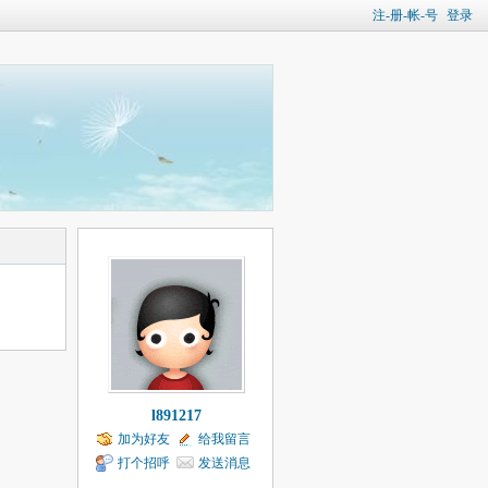
注-册-帐-号
登录
l891217
加为好友
给我留言
打个招呼
发送消息