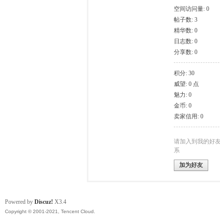
空间访问量: 0
帖子数: 3
模
精华数: 0
日志数: 0
分享数: 0
积分: 30
威望: 0 点
魅力: 0
金币: 0
卖家信用: 0
论
请加入到我的好
系
加为好友
Powered by
Discuz!
X3.4
Copyright © 2001-2021, Tencent Cloud.
坛