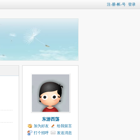
注-册-帐-号
登录
东游西荡
加为好友
给我留言
打个招呼
发送消息