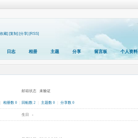
[收藏]
[复制]
[分享]
[RSS]
日志
相册
主题
分享
留言板
个人资料
邮箱状态
未验证
|
相册数 0
|
回帖数 2
|
主题数 0
|
分享数 0
生日
-