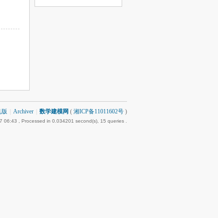
机版
|
Archiver
|
数学建模网
(
湘ICP备11011602号
)
7 06:43
, Processed in 0.034201 second(s), 15 queries .