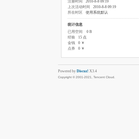
注册时间
2010-8-8 09:19
上次活动时间
2010-8-8 09:19
所在时区
使用系统默认
统计信息
已用空间
0 B
经验
15 点
金钱
0 ￥
点券
0 ￥
Powered by
Discuz!
X3.4
Copyright © 2001-2021, Tencent Cloud.