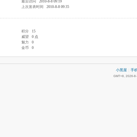
最后访问
2010-8-8 09:19
上次发表时间
2010-8-8 09:35
积分
15
威望
0 点
魅力
0
金币
0
小黑屋
|
手
GMT+8, 2026-8-