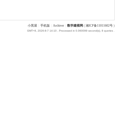
小黑屋
|
手机版
|
Archiver
|
数学建模网
(
湘ICP备11011602号
)
GMT+8, 2026-8-7 14:10
, Processed in 0.060099 second(s), 8 queries .