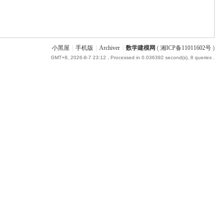
小黑屋
|
手机版
|
Archiver
|
数学建模网
(
湘ICP备11011602号
)
GMT+8, 2026-8-7 23:12
, Processed in 0.036392 second(s), 8 queries .