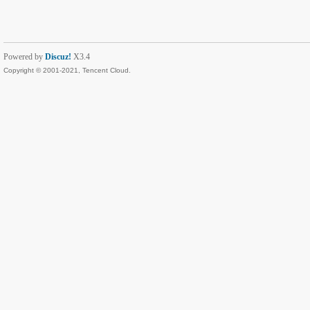
Powered by
Discuz!
X3.4
Copyright © 2001-2021, Tencent Cloud.