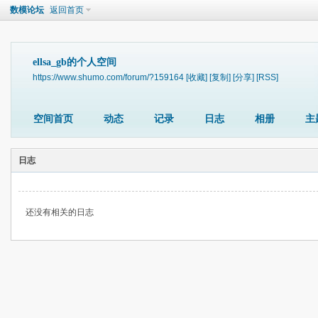
数模论坛
返回首页
ellsa_gb的个人空间
https://www.shumo.com/forum/?159164
[收藏]
[复制]
[分享]
[RSS]
空间首页
动态
记录
日志
相册
主
日志
还没有相关的日志