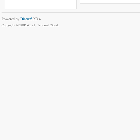
Powered by
Discuz!
X3.4
Copyright © 2001-2021, Tencent Cloud.