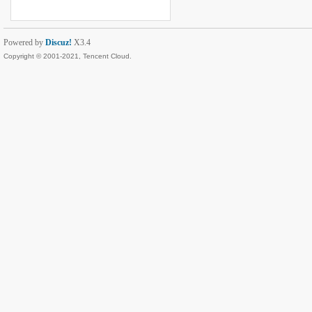
Powered by
Discuz!
X3.4
Copyright © 2001-2021, Tencent Cloud.