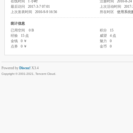
在线时间
1 小时
注册时间
2010-8-24 
最后访问
2017-3-7 07:01
上次活动时间
2017-
上次发表时间
2010-9-9 16:56
所在时区
使用系统
统计信息
已用空间
0 B
积分
15
经验
15 点
威望
4 点
金钱
0 ￥
魅力
0
点券
0 ￥
金币
0
Powered by
Discuz!
X3.4
Copyright © 2001-2021, Tencent Cloud.