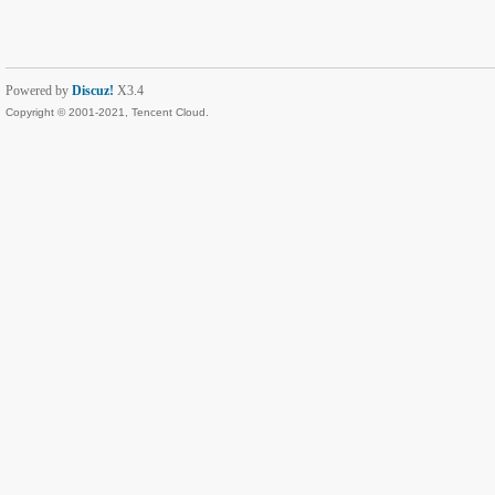
Powered by
Discuz!
X3.4
Copyright © 2001-2021, Tencent Cloud.