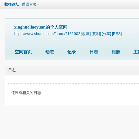
数模论坛
返回首页
xinghuoliaoyuan的个人空间
https://www.shumo.com/forum/?161002
[收藏]
[复制]
[分享]
[RSS]
空间首页
动态
记录
日志
相册
主
日志
还没有相关的日志