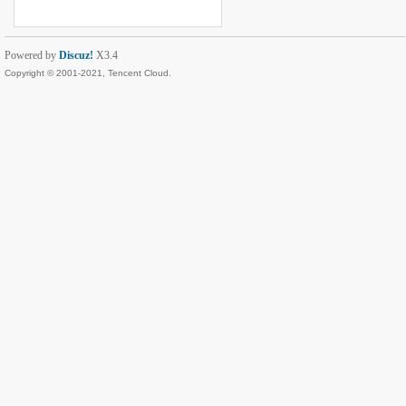
Powered by
Discuz!
X3.4
Copyright © 2001-2021, Tencent Cloud.