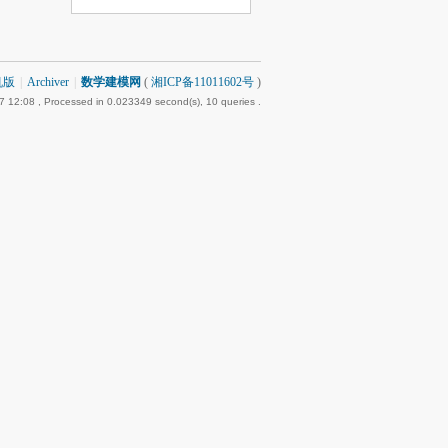
机版
|
Archiver
|
数学建模网
(
湘ICP备11011602号
)
7 12:08
, Processed in 0.023349 second(s), 10 queries .