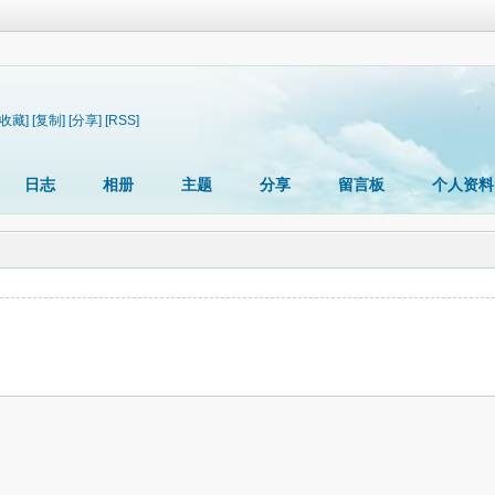
[收藏]
[复制]
[分享]
[RSS]
日志
相册
主题
分享
留言板
个人资料