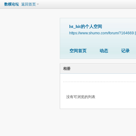
数模论坛
返回首页
lst_hit的个人空间
https://www.shumo.com/forum/?164669
空间首页
动态
记录
相册
没有可浏览的列表