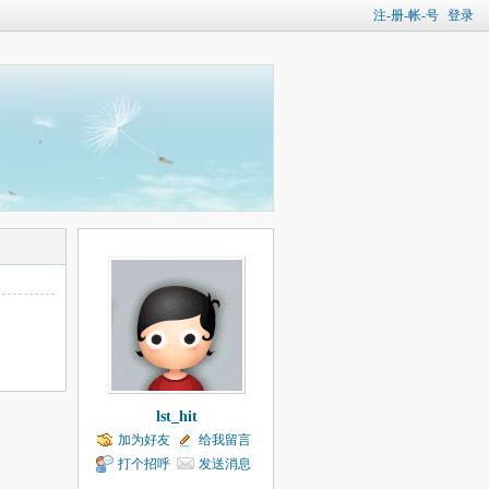
注-册-帐-号
登录
lst_hit
加为好友
给我留言
打个招呼
发送消息