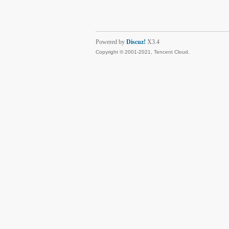
Powered by
Discuz!
X3.4
Copyright © 2001-2021, Tencent Cloud.