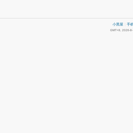
小黑屋
|
手
GMT+8, 2026-8-