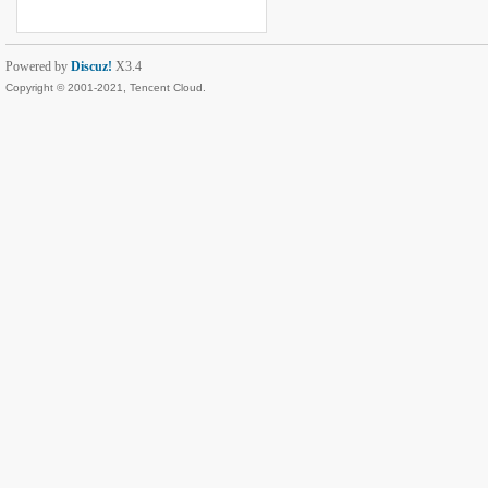
Powered by
Discuz!
X3.4
Copyright © 2001-2021, Tencent Cloud.